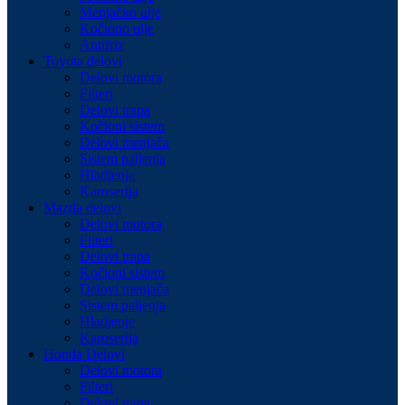
Menjačko ulje
Kočiono ulje
Antifriz
Toyota delovi
Delovi motora
Filteri
Delovi trapa
Kočioni sistem
Delovi menjača
Sistem paljenja
Hladjenje
Karoserija
Mazda delovi
Delovi motora
Filteri
Delovi trapa
Kočioni sistem
Delovi menjača
Sistem paljenja
Hladjenje
Karoserija
Honda Delovi
Delovi motora
Filteri
Delovi trapa