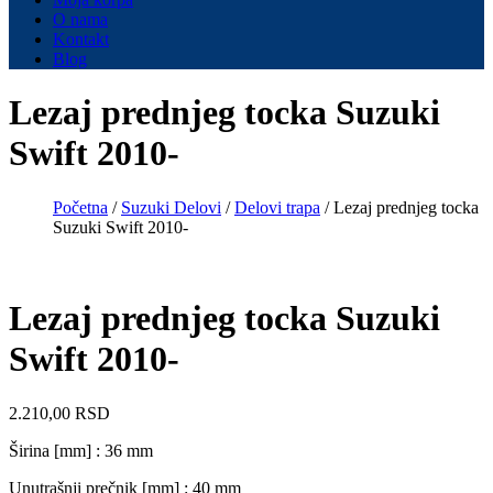
O nama
Kontakt
Blog
Lezaj prednjeg tocka Suzuki
Swift 2010-
Početna
/
Suzuki Delovi
/
Delovi trapa
/ Lezaj prednjeg tocka
Suzuki Swift 2010-
Lezaj prednjeg tocka Suzuki
Swift 2010-
2.210,00
RSD
Širina [mm]
:
36 mm
Unutrašnji prečnik [mm]
:
40 mm