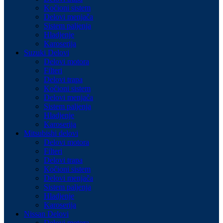
Kočioni sistem
Delovi menjača
Sistem paljenja
Hladjenje
Karoserija
Suzuki Delovi
Delovi motora
Filteri
Delovi trapa
Kočioni sistem
Delovi menjača
Sistem paljenja
Hladjenje
Karoserija
Mitsubishi delovi
Delovi motora
Filteri
Delovi trapa
Kočioni sistem
Delovi menjača
Sistem paljenja
Hladjenje
Karoserija
Nissan Delovi
Delovi motora