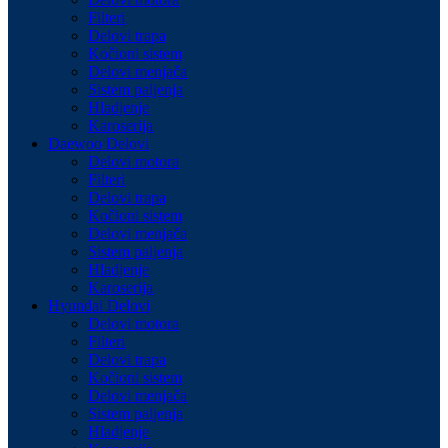
Filteri
Delovi trapa
Kočioni sistem
Delovi menjača
Sistem paljenja
Hladjenje
Karoserija
Daewoo Delovi
Delovi motora
Filteri
Delovi trapa
Kočioni sistem
Delovi menjača
Sistem paljenja
Hladjenje
Karoserija
Hyundai Delovi
Delovi motora
Filteri
Delovi trapa
Kočioni sistem
Delovi menjača
Sistem paljenja
Hladjenje