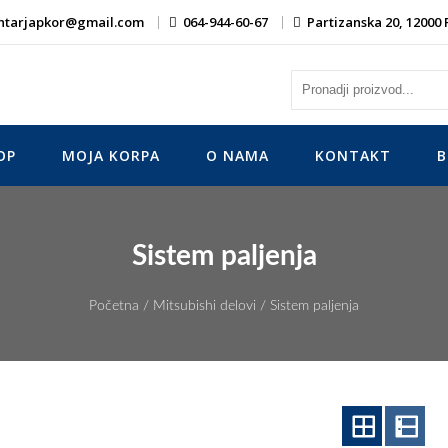
ntarjapkor@gmail.com
064-944-60-67
Partizanska 20, 12000
OP
MOJA KORPA
O NAMA
KONTAKT
B
Sistem paljenja
Početna
/
Mitsubishi delovi
/ Sistem paljenja