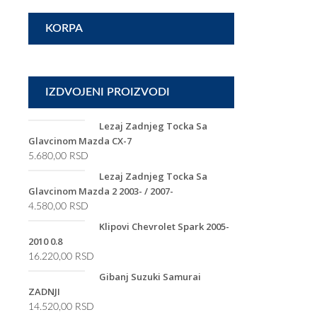
KORPA
IZDVOJENI PROIZVODI
Lezaj Zadnjeg Tocka Sa
Glavcinom Mazda CX-7
5.680,00
RSD
Lezaj Zadnjeg Tocka Sa
Glavcinom Mazda 2 2003- / 2007-
4.580,00
RSD
Klipovi Chevrolet Spark 2005-
2010 0.8
16.220,00
RSD
Gibanj Suzuki Samurai
ZADNJI
14.520,00
RSD