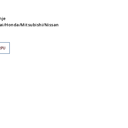
nje
i/Honda/Mitsubishi/Nissan
RPU