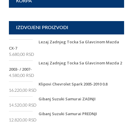
KORPA
IZDVOJENI PROIZVODI
Lezaj Zadnjeg Tocka Sa Glavcinom Mazda
CX-7
5.680,00
RSD
Lezaj Zadnjeg Tocka Sa Glavcinom Mazda 2
2003- / 2007-
4.580,00
RSD
Klipovi Chevrolet Spark 2005-2010 0.8
16.220,00
RSD
Gibanj Suzuki Samurai ZADNJI
14.520,00
RSD
Gibanj Suzuki Samurai PREDNJI
12.820,00
RSD