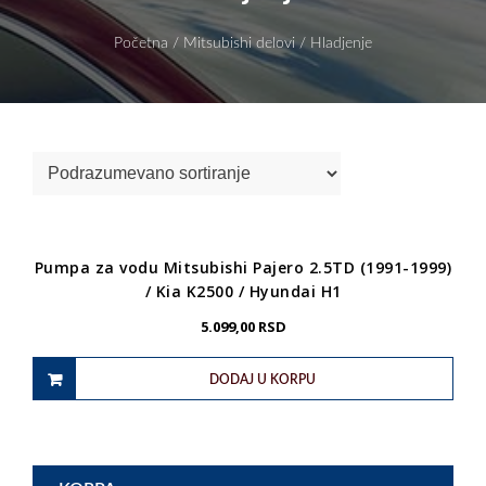
Početna
/
Mitsubishi delovi
/ Hladjenje
Pumpa za vodu Mitsubishi Pajero 2.5TD (1991-1999)
/ Kia K2500 / Hyundai H1
5.099,00
RSD
DODAJ U KORPU