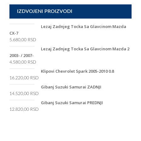
IZDVOJENI PROIZVODI
Lezaj Zadnjeg Tocka Sa Glavcinom Mazda
CX-7
5.680,00
RSD
Lezaj Zadnjeg Tocka Sa Glavcinom Mazda 2
2003- / 2007-
4.580,00
RSD
Klipovi Chevrolet Spark 2005-2010 0.8
16.220,00
RSD
Gibanj Suzuki Samurai ZADNJI
14.520,00
RSD
Gibanj Suzuki Samurai PREDNJI
12.820,00
RSD